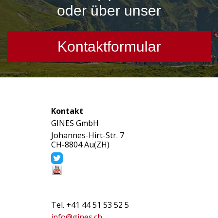
oder über unser
Kontaktformular
Kontakt
GINES GmbH
Johannes-Hirt-Str. 7
CH-8804 Au(ZH)
Tel. +41 44 51 53 52 5
info@gines.ch