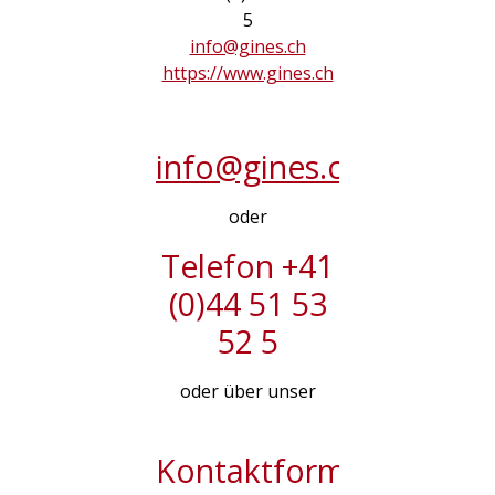
5
info@gines.ch
https://www.gines.ch
info@gines.ch
oder
Telefon +41
(0)44 51 53
52 5
oder über unser
Kontaktformular