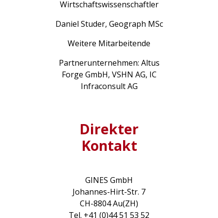
Wirtschaftswissenschaftler
Daniel Studer, Geograph MSc
Weitere Mitarbeitende
Partnerunternehmen: Altus
Forge GmbH, VSHN AG, IC
Infraconsult AG
Direkter
Kontakt
GINES GmbH
Johannes-Hirt-Str. 7
CH-8804 Au(ZH)
Tel. +41 (0)44 51 53 52