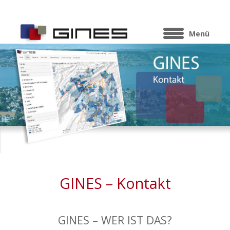
Menü
GINES – Kontakt
GINES – WER IST DAS?